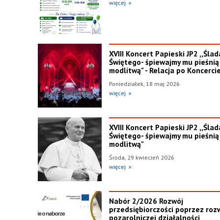
więcej
XVIII Koncert Papieski JP2 ,,Śla
Świętego- śpiewajmy mu pieśnią 
modlitwą" - Relacja po Koncerci
Poniedziałek, 18 maj 2026
więcej
XVIII Koncert Papieski JP2 ,,Śla
Świętego- śpiewajmy mu pieśnią 
modlitwą"
Środa, 29 kwiecień 2026
więcej
Nabór 2/2026 Rozwój
przedsiębiorczości poprzez rozw
pozarolniczej działalności