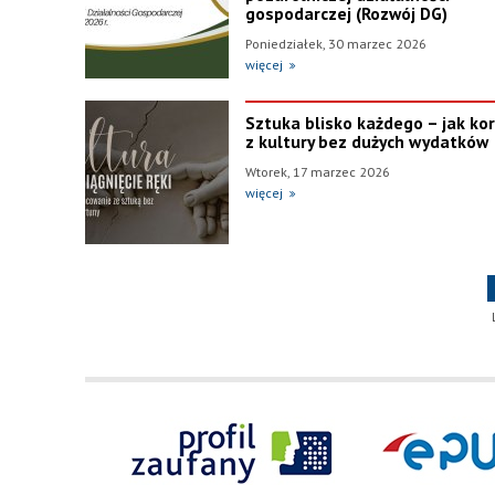
gospodarczej (Rozwój DG)
Poniedziałek, 30 marzec 2026
więcej
Sztuka blisko każdego – jak ko
z kultury bez dużych wydatków
Wtorek, 17 marzec 2026
więcej