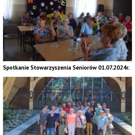
Spotkanie Stowarzyszenia Seniorów 01.07.2024r.