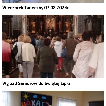
Wieczorek Taneczny 03.08.2024r.
Wyjazd Seniorów do Świętej Lipki