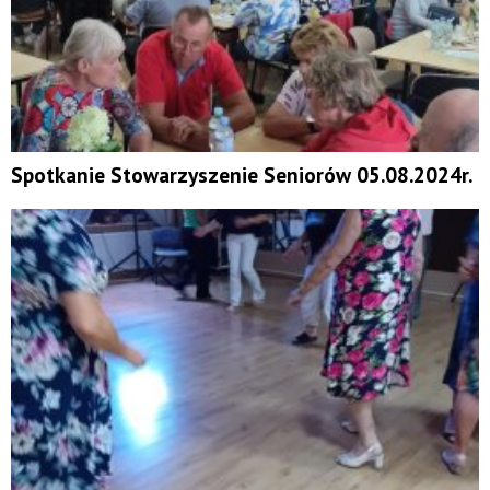
Spotkanie Stowarzyszenie Seniorów 05.08.2024r.